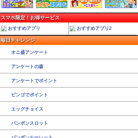
スマホ限定！お得サービス
おすすめアプリ
おすすめアプリ2
毎日チャレンジ
オニ盛アンケート
アンケートの森
アンケートでポイント
ビンゴでポイント
エッグチョイス
パンボンスロット
パンボンルーレット