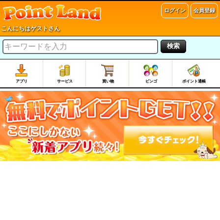
ログイン
会員登録
こんにちはゲストさん
検索
アプリ
サービス
買い物
ビンゴ
ポイント通帳