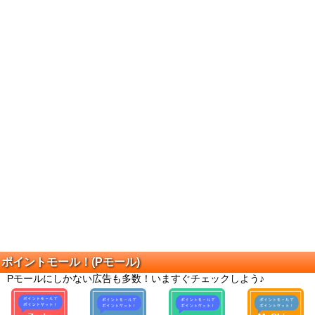
ポイントモール！(Pモール)
Pモールにしかない広告も多数！いますぐチェックしよう♪