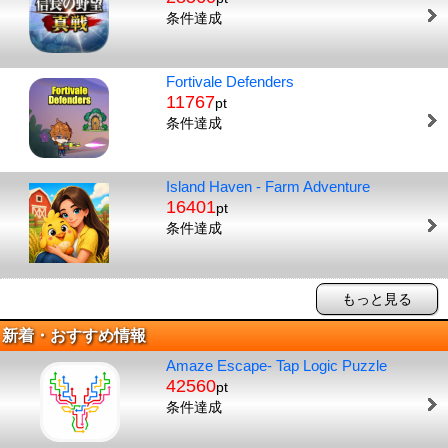
条件達成
Fortivale Defenders
11767
pt
条件達成
Island Haven - Farm Adventure
16401
pt
条件達成
もっと見る
新着・おすすめ情報
Amaze Escape- Tap Logic Puzzle
42560
pt
条件達成