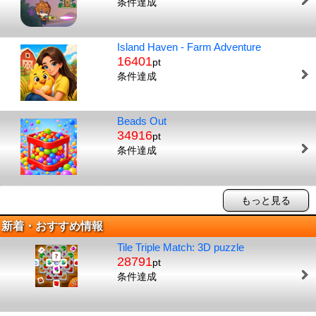
条件達成
Island Haven - Farm Adventure
16401
pt
条件達成
Beads Out
34916
pt
条件達成
もっと見る
新着・おすすめ情報
Tile Triple Match: 3D puzzle
28791
pt
条件達成