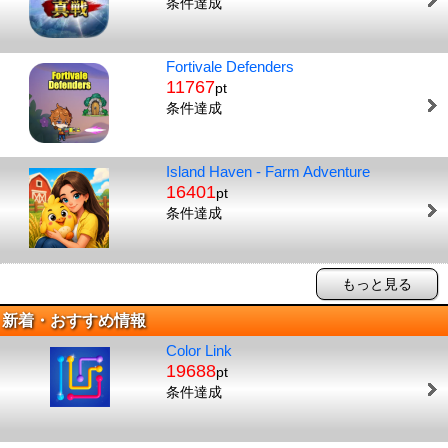
条件達成
Fortivale Defenders
11767
pt
条件達成
Island Haven - Farm Adventure
16401
pt
条件達成
もっと見る
新着・おすすめ情報
Color Link
19688
pt
条件達成