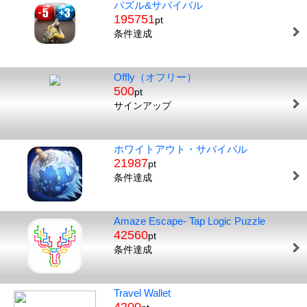
パズル&サバイバル
195751
pt
条件達成
Offly（オフリー）
500
pt
サインアップ
ホワイトアウト・サバイバル
21987
pt
条件達成
Amaze Escape- Tap Logic Puzzle
42560
pt
条件達成
Travel Wallet