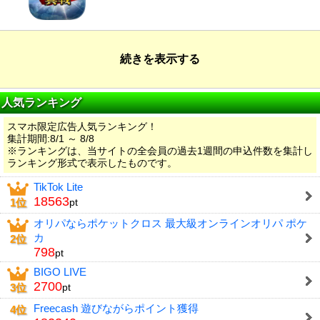
続きを表示する
人気ランキング
スマホ限定広告人気ランキング！
集計期間:8/1 ～ 8/8
※ランキングは、当サイトの全会員の過去1週間の申込件数を集計し
ランキング形式で表示したものです。
TikTok Lite
18563
1位
pt
オリパならポケットクロス 最大級オンラインオリパ ポケ
カ
2位
798
pt
BIGO LIVE
2700
3位
pt
Freecash 遊びながらポイント獲得
4位