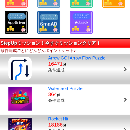
StepUpミッション！今すぐミッションクリア！
条件達成ごとにどんどんポイントゲット♪
Arrow GO! Arrow Flow Puzzle
16471
pt
条件達成
Water Sort Puzzle
364
pt
条件達成
Rocket Hit
18186
pt