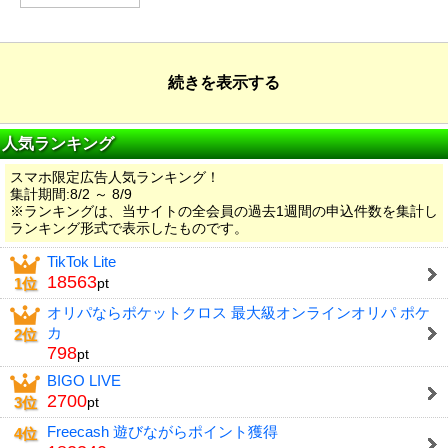
続きを表示する
人気ランキング
スマホ限定広告人気ランキング！
集計期間:8/2 ～ 8/9
※ランキングは、当サイトの全会員の過去1週間の申込件数を集計し
ランキング形式で表示したものです。
TikTok Lite
18563
1位
pt
オリパならポケットクロス 最大級オンラインオリパ ポケ
カ
2位
798
pt
BIGO LIVE
2700
3位
pt
Freecash 遊びながらポイント獲得
4位