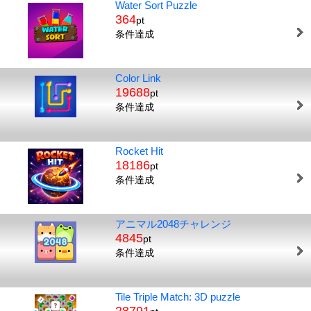
Water Sort Puzzle
364
pt
条件達成
Color Link
19688
pt
条件達成
Rocket Hit
18186
pt
条件達成
アニマル2048チャレンジ
4845
pt
条件達成
Tile Triple Match: 3D puzzle